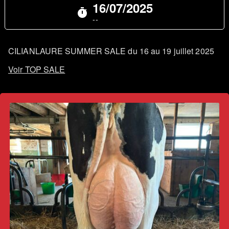
16/07/2025
timer
--
CILIANLAURE SUMMER SALE du 16 au 19 juillet 2025
Voir TOP SALE