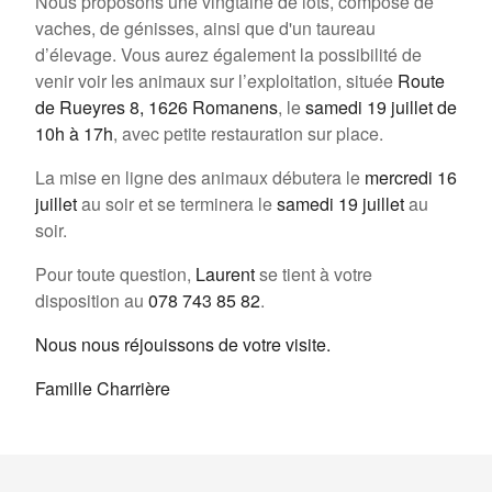
Nous proposons une vingtaine de lots, composé de
vaches, de génisses, ainsi que d'un taureau
d’élevage. Vous aurez également la possibilité de
venir voir les animaux sur l’exploitation, située
Route
de Rueyres 8, 1626 Romanens
, le
samedi 19 juillet de
10h à 17h
, avec petite restauration sur place.
La mise en ligne des animaux débutera le
mercredi 16
juillet
au soir et se terminera le
samedi 19 juillet
au
soir.
Pour toute question,
Laurent
se tient à votre
disposition au
078 743 85 82
.
Nous nous réjouissons de votre visite.
Famille Charrière