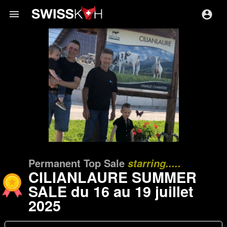
menu
Permanent Top Sale
starring.....
CILIANLAURE SUMMER
SALE du 16 au 19 juillet
2025