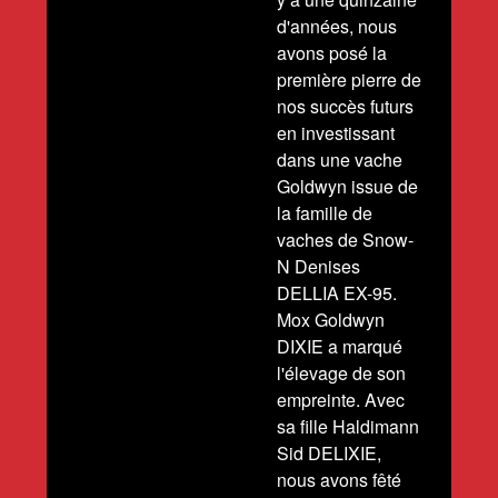
d'années, nous
avons posé la
première pierre de
nos succès futurs
en investissant
dans une vache
Goldwyn issue de
la famille de
vaches de Snow-
N Denises
DELLIA EX-95.
Mox Goldwyn
DIXIE a marqué
l'élevage de son
empreinte. Avec
sa fille Haldimann
Sid DELIXIE,
nous avons fêté