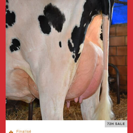
72H SALE
Finalisé