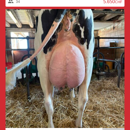
34
5.650,00 CH