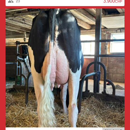
23
3.900,00 CH