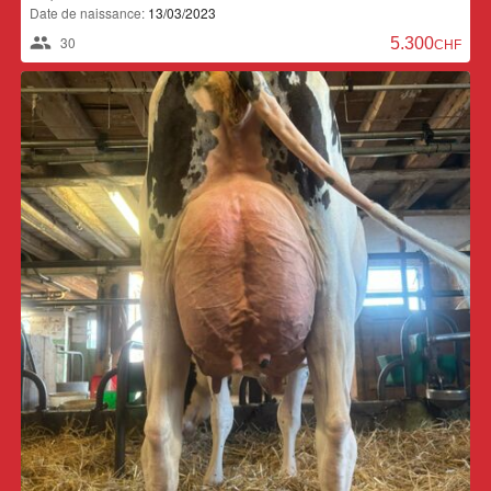
Date de naissance:
13/03/2023
30
5.300,00 CH