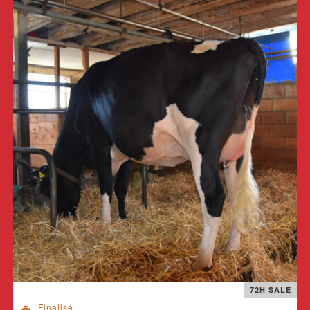
72H SALE
Finalisé