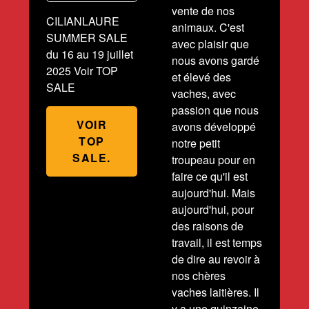
vente de nos
CILIANLAURE
animaux. C'est
SUMMER SALE
avec plaisir que
du 16 au 19 juillet
nous avons gardé
2025 Voir TOP
et élevé des
SALE
vaches, avec
passion que nous
VOIR
avons développé
TOP
notre petit
SALE.
troupeau pour en
faire ce qu'il est
aujourd'hui. Mais
aujourd'hui, pour
des raisons de
travail, il est temps
de dire au revoir à
nos chères
vaches laitières. Il
y a une quinzaine