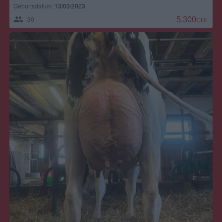
Geburtsdatum:
13/03/2023
30
5.300,00 CH