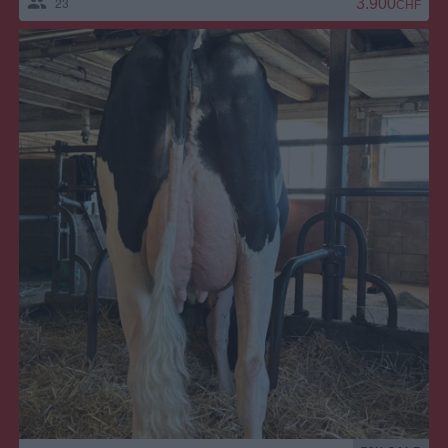
23
3.900,00 CH