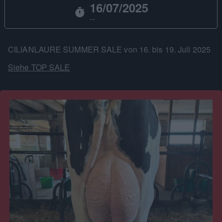
16/07/2025
timer
--
CILIANLAURE SUMMER SALE von 16. bis 19. Juli 2025
Siehe TOP SALE