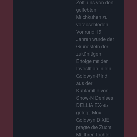
Zeit, uns von den
geliebten
Milchkühen zu
verabschieden.
Vor rund 15
Jahren wurde der
Grundstein der
zukünftigen
Erfolge mit der
Investition in ein
Goldwyn-Rind
aus der
Kuhfamilie von
Snow-N Denises
DELLIA EX-95
gelegt. Mox
Goldwyn DIXIE
prägte die Zucht.
Mit ihrer Tochter