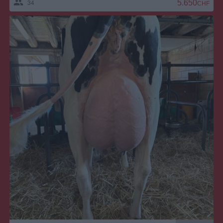
34
5.650,00 CH