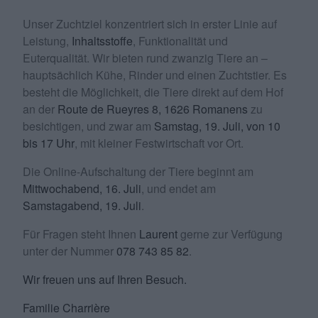
Unser Zuchtziel konzentriert sich in erster Linie auf
Leistung,
Inhaltsstoffe
, Funktionalität und
Euterqualität. Wir bieten rund zwanzig Tiere an –
hauptsächlich Kühe, Rinder und einen Zuchtstier. Es
besteht die Möglichkeit, die Tiere direkt auf dem Hof
an der
Route de Rueyres 8, 1626 Romanens
zu
besichtigen, und zwar am
Samstag, 19. Juli, von 10
bis 17 Uhr
, mit kleiner Festwirtschaft vor Ort.
Die Online-Aufschaltung der Tiere beginnt am
Mittwochabend, 16. Juli
, und endet am
Samstagabend, 19. Juli
.
Für Fragen steht Ihnen
Laurent
gerne zur Verfügung
unter der Nummer
078 743 85 82
.
Wir freuen uns auf Ihren Besuch.
Familie Charrière