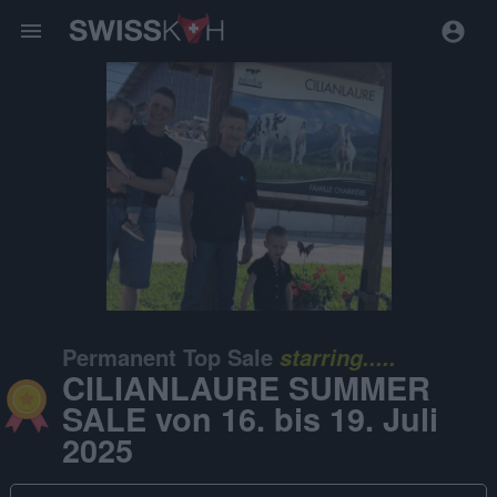
menu
Permanent Top Sale
starring.....
CILIANLAURE SUMMER
SALE von 16. bis 19. Juli
2025