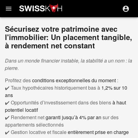
menu
Sécurisez votre patrimoine avec
l'immobilier: Un placement tangible,
à rendement net constant
Dans un monde financier instable, la stabilité a un nom : la
pierre.
Profitez des
conditions exceptionnelles du moment
:
✔️ Taux hypothécaires historiquement bas à
1,2% sur 10
ans
✔️ Opportunités d’investissement dans des biens
à haut
potentiel locatif
✔️ Rendement net
garanti jusqu’à 4% par an
sur des
appartements sélectionnés
✔️ Gestion locative et fiscale
entièrement prise en charge