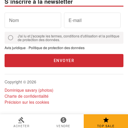
S´inscrire à la newsletter
Nom
E-mail
J'ai lu et j'accepte les termes, conditions d'utilisation et la politique
de protection des données.
Avis juridique
-
Politique de protection des données
ENVOYER
Copyright © 2026
Dominique savary (photos)
Charte de confidentialité
Précision sur les cookies
ACHETER
VENDRE
TOP SALE