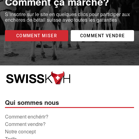
Comment ça marche?
S’inscrire sur le site en quelques clics pour participer aux
enchères de bétail suisse avec toutes les garanties
COMMENT MISER
COMMENT VENDRE
Qui sommes nous
Comment enchérir?
Comment vendre?
Notre concept
Tarifs