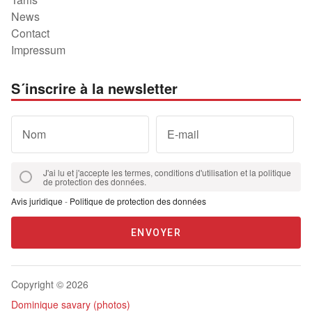
News
Contact
Impressum
S´inscrire à la newsletter
Nom
E-mail
J'ai lu et j'accepte les termes, conditions d'utilisation et la politique
de protection des données.
Avis juridique
-
Politique de protection des données
ENVOYER
Copyright © 2026
Dominique savary (photos)