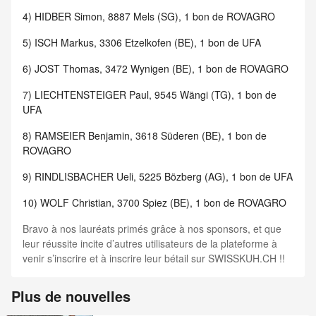
4)
HIDBER Simon, 8887 Mels (SG), 1 bon de ROVAGRO
5)
ISCH Markus, 3306 Etzelkofen (BE), 1 bon de UFA
6)
JOST Thomas, 3472 Wynigen (BE), 1 bon de ROVAGRO
7)
LIECHTENSTEIGER Paul, 9545 Wängi (TG), 1 bon de
UFA
8)
RAMSEIER Benjamin, 3618 Süderen (BE), 1 bon de
ROVAGRO
9)
RINDLISBACHER Ueli, 5225 Bözberg (AG), 1 bon de UFA
10)
WOLF Christian, 3700 Spiez (BE), 1 bon de ROVAGRO
Bravo à nos lauréats primés grâce à nos sponsors, et que
leur réussite incite d’autres utilisateurs de la plateforme à
venir s’inscrire et à inscrire leur bétail sur SWISSKUH.CH !!
Plus de nouvelles