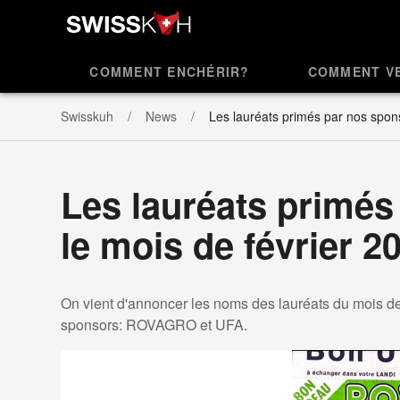
COMMENT ENCHÉRIR?
COMMENT V
Swisskuh
News
Les lauréats primés par nos spons
Les lauréats primés
le mois de février 2
On vient d'annoncer les noms des lauréats du mois de
sponsors: ROVAGRO et UFA.