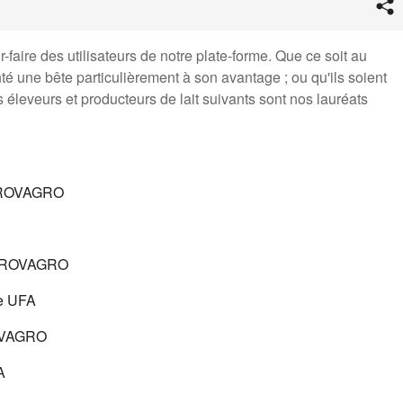
-faire des utilisateurs de notre plate-forme. Que ce soit au
nté une bête particulièrement à son avantage ; ou qu'ils soient
 éleveurs et producteurs de lait suivants sont nos lauréats
e ROVAGRO
ROVAGRO
e
UFA
VAGRO
A