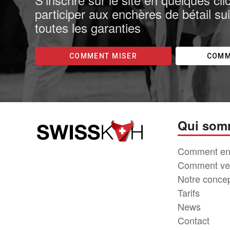
participer aux enchères de bétail su
toutes les garanties
COMMENT MISER
COMM
Qui som
Comment en
Comment ve
Notre conce
Tarifs
News
Contact