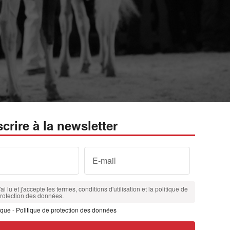
scrire à la newsletter
E-mail
'ai lu et j'accepte les termes, conditions d'utilisation et la politique de
rotection des données.
ique
-
Politique de protection des données