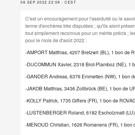
06 SEP 2022 22:09 - CEST
C'est un encouragement pour l'assiduité ou le savoir
terme d'enchères très disputées ; qu'ils aient prése
tout simplement reconnus pour un mérite précis ; les
pour le mois de d'août 2022 :
-AMPORT Matthias, 4207 Bretzwil (BL), 1 bon d
-DUCOMMUN Xavier, 2318 Brot-Plamboz (NE), 1 
-GANDER Andreas, 6376 Emmetten (NW), 1 bon
-JAKOB Matthias, 3436 Zollbrück (BE), 1 bon de U
-KOLLY Patrick, 1735 Giffers (FR), 1 bon de ROV
-LUSTENBERGER Roland, 6182 Escholzmatt (LU),
-MENOUD Christian, 1626 Romanens (FR), 1 bo