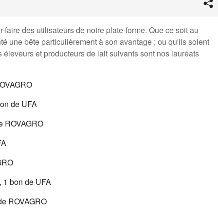
-faire des utilisateurs de notre plate-forme. Que ce soit au
nté une bête particulièrement à son avantage ; ou qu'ils soient
 éleveurs et producteurs de lait suivants sont nos lauréats
e ROVAGRO
bon de UFA
 de ROVAGRO
FA
AGRO
 1 bon de UFA
n de ROVAGRO