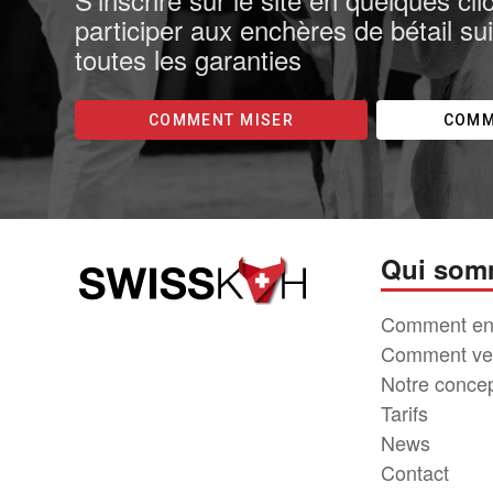
participer aux enchères de bétail su
toutes les garanties
COMMENT MISER
COMM
Qui som
Comment en
Comment ve
Notre conce
Tarifs
News
Contact