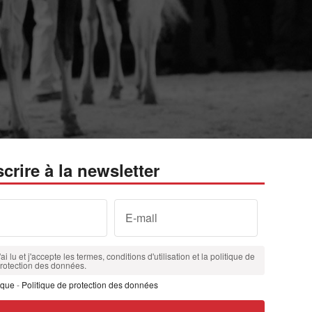
scrire à la newsletter
E-mail
'ai lu et j'accepte les termes, conditions d'utilisation et la politique de
rotection des données.
ique
-
Politique de protection des données