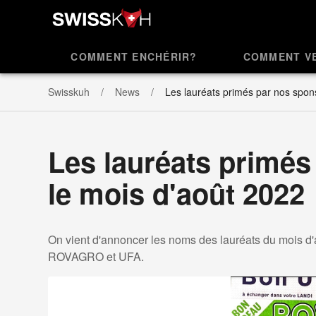
COMMENT ENCHÉRIR?
COMMENT V
Swisskuh
News
Les lauréats primés par nos spon
Les lauréats primés
le mois d'août 2022
On vient d'annoncer les noms des lauréats du mois d
ROVAGRO et UFA.