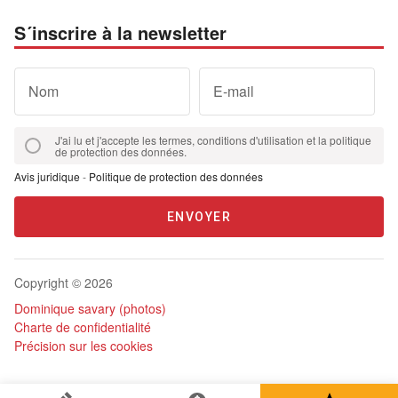
S´inscrire à la newsletter
Nom
E-mail
J'ai lu et j'accepte les termes, conditions d'utilisation et la politique
de protection des données.
Avis juridique
-
Politique de protection des données
ENVOYER
Copyright © 2026
Dominique savary (photos)
Charte de confidentialité
Précision sur les cookies