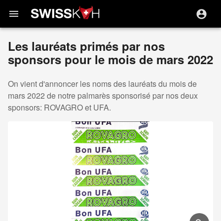
menu
Les lauréats primés par nos
sponsors pour le mois de mars 2022
On vient d'annoncer les noms des lauréats du mois de
mars 2022 de notre palmarès sponsorisé par nos deux
sponsors: ROVAGRO et UFA.