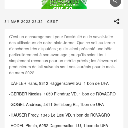
31 MAR 2022 23:32 - CEST
C'est un encouragement pour l'assiduité ou le savoir-faire
des utilisateurs de notre plate-forme. Que ce soit au terme
d'enchères très disputées ; qu'ils aient présenté une bête
particulièrement à son avantage ; ou qu'ils soient tout
simplement reconnus pour un mérite précis ; les éleveurs et
producteurs de lait suivants sont nos lauréats pour le mois
de mars 2022 :
-DÄHLER Hans, 9312 Häggenschwil SG, 1 bon de UFA
-GERBER Nicolas, 1659 Flendruz VD, 1 bon de ROVAGRO
-GOGEL Andreas, 4411 Seltisberg BL, 1bon de UFA
-HAUSER Fredy, 1345 Le Lieu VD, 1 bon de ROVAGRO
-HODEL Pirmin, 6252 Dagmersellen LU, 1 bon de UFA