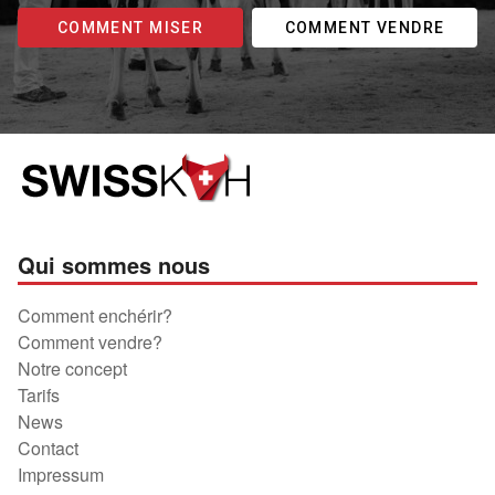
COMMENT MISER
COMMENT VENDRE
Qui sommes nous
Comment enchérir?
Comment vendre?
Notre concept
Tarifs
News
Contact
Impressum