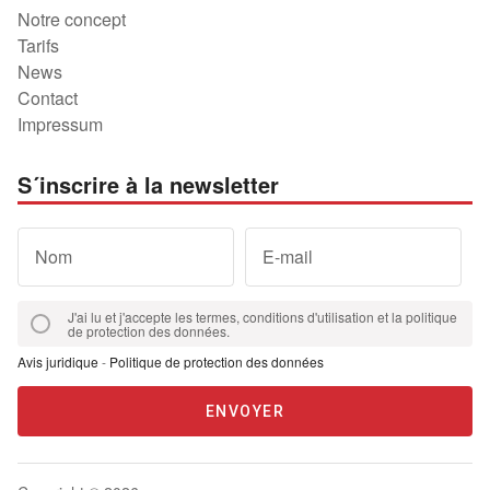
Notre concept
Tarifs
News
Contact
Impressum
S´inscrire à la newsletter
Nom
E-mail
J'ai lu et j'accepte les termes, conditions d'utilisation et la politique
de protection des données.
Avis juridique
-
Politique de protection des données
ENVOYER