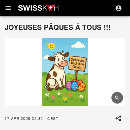
menu
JOYEUSES PÂQUES Ã TOUS !!!
17 APR 2025 22:30 - CEST