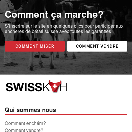
Comment ça marche?
S’inscrire sur le site en quelques clics pour participer aux
enchères de bétail suisse avec toutes les garanties
COMMENT MISER
COMMENT VENDRE
Qui sommes nous
Comment enchérir?
Comment vendre?