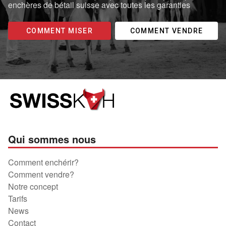
enchères de bétail suisse avec toutes les garanties
COMMENT MISER
COMMENT VENDRE
Qui sommes nous
Comment enchérir?
Comment vendre?
Notre concept
Tarifs
News
Contact