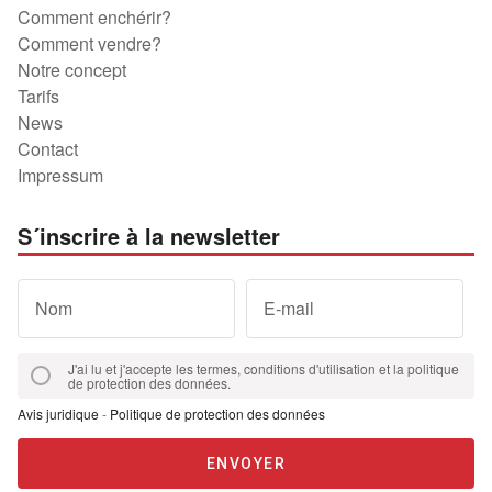
Comment enchérir?
Comment vendre?
Notre concept
Tarifs
News
Contact
Impressum
S´inscrire à la newsletter
Nom
E-mail
J'ai lu et j'accepte les termes, conditions d'utilisation et la politique
de protection des données.
Avis juridique
-
Politique de protection des données
ENVOYER