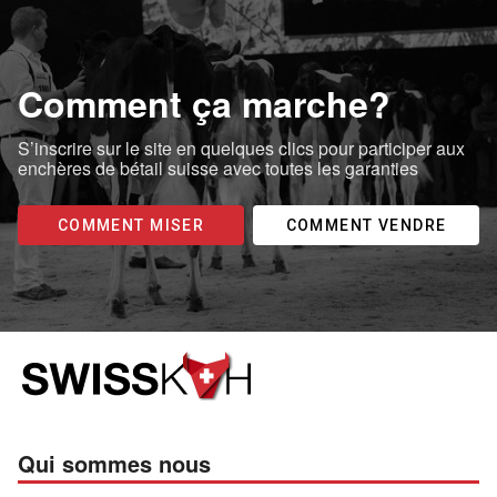
Comment ça marche?
S’inscrire sur le site en quelques clics pour participer aux
enchères de bétail suisse avec toutes les garanties
COMMENT MISER
COMMENT VENDRE
Qui sommes nous