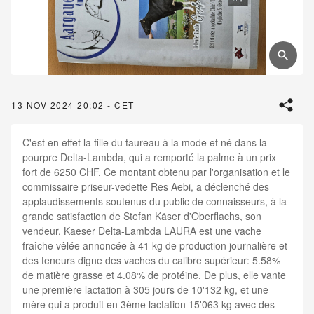
13 NOV 2024 20:02 - CET
C'est en effet la fille du taureau à la mode et né dans la
pourpre Delta-Lambda, qui a remporté la palme à un prix
fort de 6250 CHF. Ce montant obtenu par l'organisation et le
commissaire priseur-vedette Res Aebi, a déclenché des
applaudissements soutenus du public de connaisseurs, à la
grande satisfaction de Stefan Käser d'Oberflachs, son
vendeur. Kaeser Delta-Lambda LAURA est une vache
fraîche vêlée annoncée à 41 kg de production journalière et
des teneurs digne des vaches du calibre supérieur: 5.58%
de matière grasse et 4.08% de protéine. De plus, elle vante
une première lactation à 305 jours de 10'132 kg, et une
mère qui a produit en 3ème lactation 15'063 kg avec des