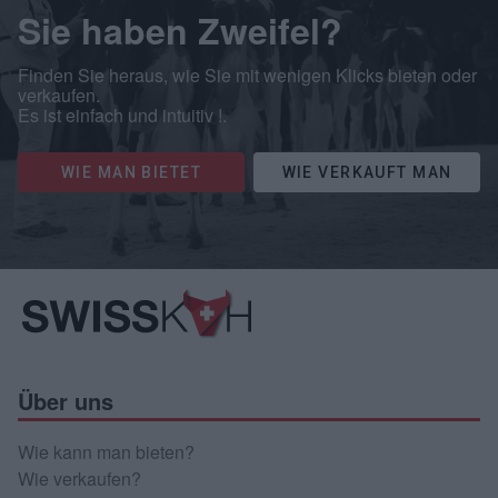
Sie haben Zweifel?
Finden Sie heraus, wie Sie mit wenigen Klicks bieten oder
verkaufen.
Es ist einfach und intuitiv !.
WIE MAN BIETET
WIE VERKAUFT MAN
Über uns
Wie kann man bieten?
Wie verkaufen?