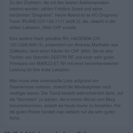
Zu den Züchtern, die mit den besten Auktionspreisen
belohnt wurden, zählen Frédéric Suard und seine
berühmten "Drognens". Heute Abend ist es HO Drognens
Fever IRLAND (CH 120.1171.3428.2), die, obwohl in der
dritten Laktation, 3950 CHF erzielte.
Eine weitere frisch gekalbte RH, HAZIENDA (CH
120.1228.0681.5), präsentiert von Andreas Marthaler aus
Zollikofen, fand einen Käufer für CHF 3850. Sie ist eine
Tochter von Scientific DESTRY RF und einer sehr guten
Primipara von MARCO-ET RH mit einer bemerkenswerten
Leistung für ihre erste Laktation.
Man muss viele unverkaufte Lose aufgrund von
Desinteresse notieren, obwohl die Mindestpreise noch
niedriger waren. Der Trend besteht wahrscheinlich darin, auf
die "Normalen" zu warten, die in einem Monat vom Berg
herunterkommen, anstatt sie heute teurer zu bezahlen. Für
die guten Preise handelt man wirklich nur die sehr guten
Kühe.