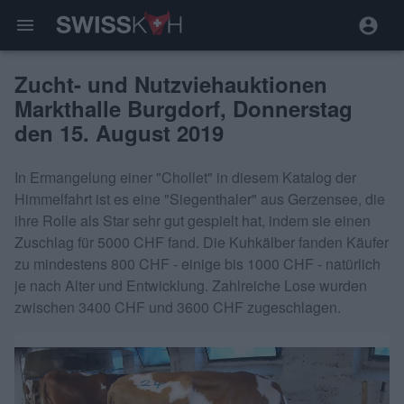
menu
Zucht- und Nutzviehauktionen
Markthalle Burgdorf, Donnerstag
den 15. August 2019
In Ermangelung einer "Chollet" in diesem Katalog der
Himmelfahrt ist es eine "Siegenthaler" aus Gerzensee, die
ihre Rolle als Star sehr gut gespielt hat, indem sie einen
Zuschlag für 5000 CHF fand. Die Kuhkälber fanden Käufer
zu mindestens 800 CHF - einige bis 1000 CHF - natürlich
je nach Alter und Entwicklung. Zahlreiche Lose wurden
zwischen 3400 CHF und 3600 CHF zugeschlagen.