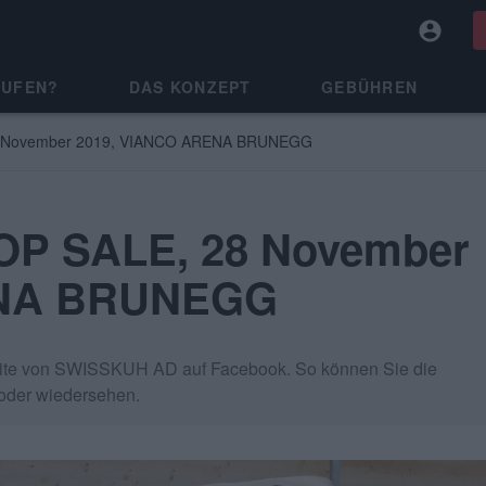
AUFEN?
DAS KONZEPT
GEBÜHREN
 November 2019, VIANCO ARENA BRUNEGG
P SALE, 28 November
ENA BRUNEGG
 Seite von SWISSKUH AD auf Facebook. So können Sie die
 oder wiedersehen.