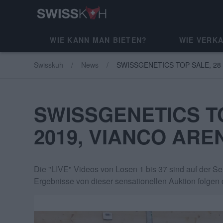
WIE KANN MAN BIETEN?
WIE VERK
Swisskuh
News
SWISSGENETICS TOP SALE, 28
SWISSGENETICS TO
2019, VIANCO AR
Die "LIVE" Videos von Losen 1 bis 37 sind auf der
Ergebnisse von dieser sensationellen Auktion folgen