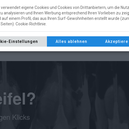
verwendet eigene Cookies und Cookies von Drittanbietern, um die Nut
u analysieren und Ihnen Werbung entsprechend Ihren Vorlieben zu zei
 auf einem Profil, das aus Ihren Surf-Gewohnheiten erstellt wurde (zum
Seiten). Cookie-Richtlinie.
kie-Einstellungen
Alles ablehnen
Akzeptiere 
ifel?
gen Klicks