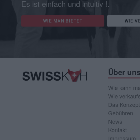
Es ist einfach und intuitiv !.
WIE MAN BIETET
WIE V
Über un
Wie kann ma
Wie verkauf
Das Konzept
Gebühren
News
Kontakt
Impressum