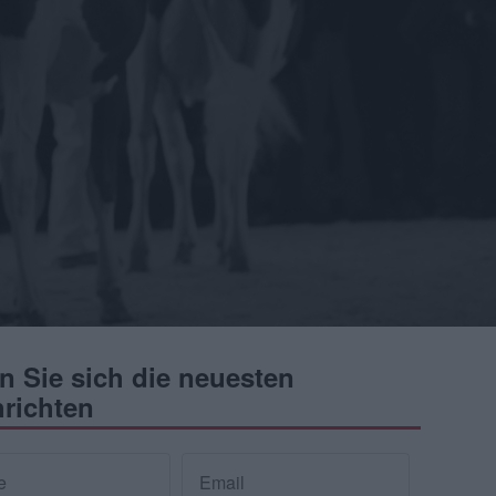
n Sie sich die neuesten
richten
e
Email