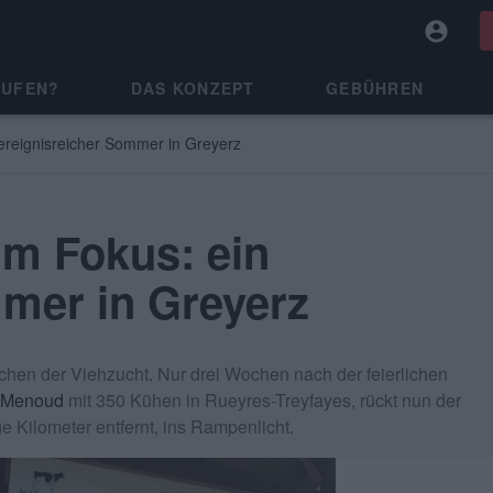
AUFEN?
DAS KONZEPT
GEBÜHREN
 ereignisreicher Sommer in Greyerz
im Fokus: ein
mmer in Greyerz
hen der Viehzucht. Nur drei Wochen nach der feierlichen
Menoud
mit 350 Kühen in Rueyres-Treyfayes, rückt nun der
ge Kilometer entfernt, ins Rampenlicht.