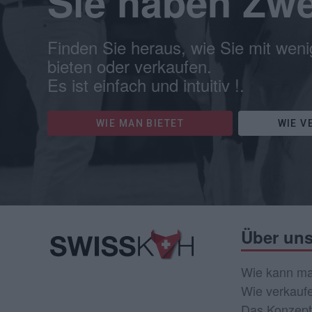
Sie haben Zwe
Finden Sie heraus, wie Sie mit weni
bieten oder verkaufen.
Es ist einfach und intuitiv !.
WIE MAN BIETET
WIE V
Über un
Wie kann ma
Wie verkauf
Das Konzept