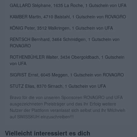
GAILLARD Stéphane, 1635 La Roche, 1 Gutschein von UFA
KAMBER Martin, 4710 Balstahl, 1 Gutschein von ROVAGRO
KÖNIG Peter, 3512 Walkringen, 1 Gutschein von UFA
RENTSCH Bernhard, 3464 Schmidigen, 1 Gutschein von
ROVAGRO
ROTHENBÜHLER Walter, 3434 Obergoldbach, 1 Gutschein
von UFA
SIGRIST Ernst, 6045 Meggen, 1 Gutschein von ROVAGRO
STUTZ Elias, 8370 Sirnach, 1 Gutschein von UFA
Bravo für die von unseren Sponsoren ROVAGRO und UFA
ausgezeichneten Preisträger und das ihr Erfolg weitere
Nutzer der Plattform veranlasst sich selbst und ihr Milchvieh
auf SWISSKUH einzuschreiben!!!
Vielleicht interessiert es dich