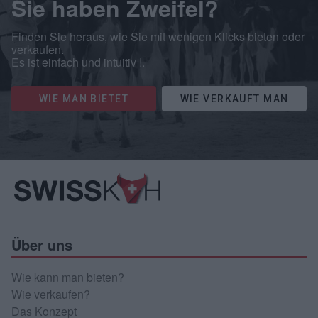
Sie haben Zweifel?
Finden Sie heraus, wie Sie mit wenigen Klicks bieten oder
verkaufen.
Es ist einfach und intuitiv !.
WIE MAN BIETET
WIE VERKAUFT MAN
Über uns
Wie kann man bieten?
Wie verkaufen?
Das Konzept