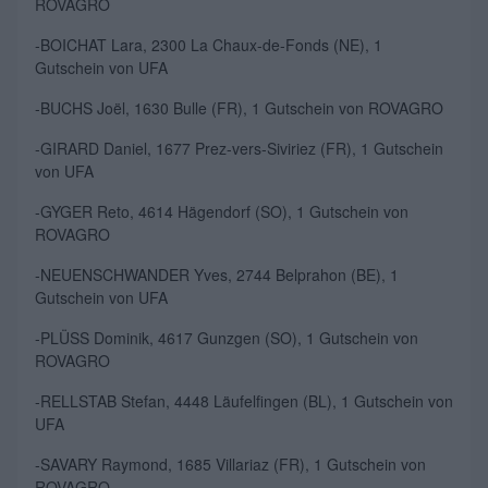
ROVAGRO
-BOICHAT Lara, 2300 La Chaux-de-Fonds (NE), 1
Gutschein von
UFA
-BUCHS Joël, 1630 Bulle (FR), 1
Gutschein von
ROVAGRO
-GIRARD Daniel, 1677 Prez-vers-Siviriez (FR), 1
Gutschein
von
UFA
-GYGER Reto, 4614 Hägendorf (SO), 1
Gutschein von
ROVAGRO
-NEUENSCHWANDER Yves, 2744 Belprahon (BE), 1
Gutschein von
UFA
-PLÜSS Dominik, 4617 Gunzgen (SO), 1
Gutschein von
ROVAGRO
-RELLSTAB Stefan, 4448 Läufelfingen (BL), 1
Gutschein von
UFA
-SAVARY Raymond, 1685 Villariaz (FR), 1
Gutschein von
ROVAGRO