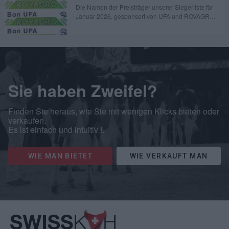
2026
Die Namen der Preisträger unserer Siegerliste für
Januar 2026, gesponsert von UFA und ROVAGRO,
veröffentlicht worden.
Sie haben Zweifel?
Finden Sie heraus, wie Sie mit wenigen Klicks bieten oder
verkaufen.
Es ist einfach und intuitiv !.
WIE MAN BIETET
WIE VERKAUFT MAN