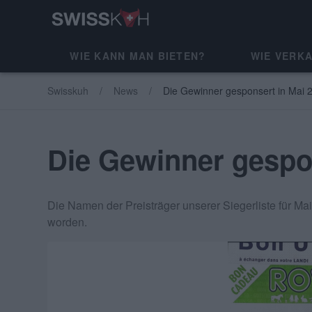
WIE KANN MAN BIETEN?
WIE VERK
Swisskuh
News
Die Gewinner gesponsert in Mai 
Die Gewinner gespo
Die Namen der Preisträger unserer Siegerliste für M
worden.