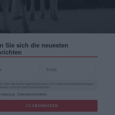
n Sie sich die neuesten
richten
e
Email
ch habe die Nutzungsbedingungen und Datenschutzbestimmungen
elesen und bin damit einverstanden.
he Warnung
-
Datenschutzrichtlinie
ZU ABONNIEREN