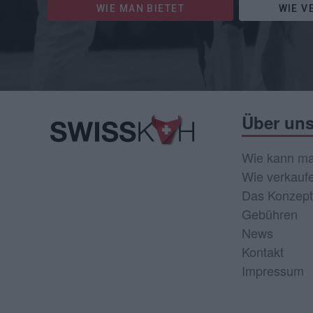
WIE MAN BIETET
WIE V
Über un
Wie kann ma
Wie verkauf
Das Konzept
Gebühren
News
Kontakt
Impressum