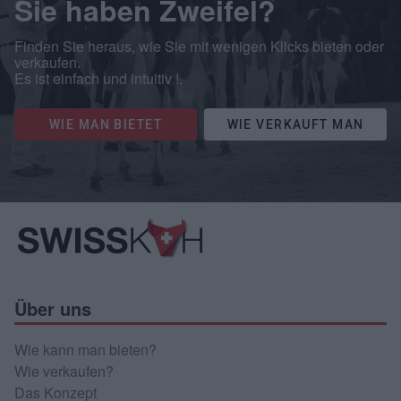
Sie haben Zweifel?
Finden Sie heraus, wie Sie mit wenigen Klicks bieten oder
verkaufen.
Es ist einfach und intuitiv !.
WIE MAN BIETET
WIE VERKAUFT MAN
Über uns
Wie kann man bieten?
Wie verkaufen?
Das Konzept