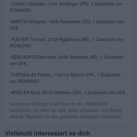
-JUNGO Chrisoph, 1734 Tentlingen (FR), 1 Gutschein von
ROVAGRO
-MARTIN Grégoire, 1658 Rossinière (VD), 1 Gutschein von
UFA
-PULFER Thomas, 3132 Riggisberg (BE), 1 Gutschein von
ROVAGRO
-SEELHOFER Bernhard, 3054 Schüpfen (BE), 1 Gutschein
von UFA
-THÉRAULAZ Fabien, 1724 Le Mouret (FR), 1 Gutschein
von ROVAGRO
-WYDLER Keny, 8912 Obfelden (ZH), 1 Gutschein von UFA
Ladet eure Kollegen und Freunde ein, SWISSKUH
beizutreten: Je mehr wir sind, desto attraktiver und stärker
wird die Plattform für den gesamten Schweizer Viehmarkt.
Vielleicht interessiert es dich